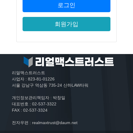
로그인
회원가입
리얼맥스트러스트
사업자 : 823-81-01226
서울 강남구 역삼동 735-24 산하LAW타워
개인정보관리책임자 : 박창일
대표번호 : 02-537-3322
FAX : 02-537-3324
전자우편 : realmaxtrust@daum.net